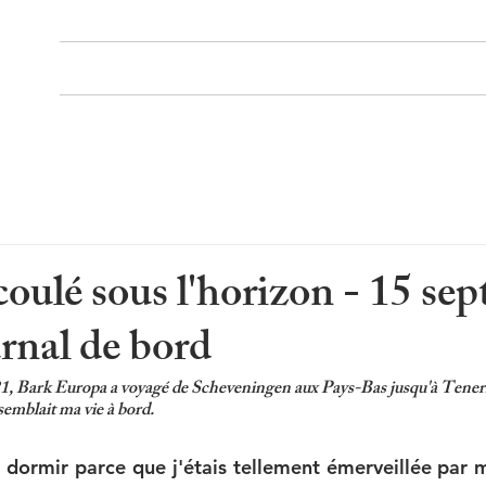
Accueil
Portfolio
coulé sous l'horizon - 15 se
rnal de bord
, Bark Europa a voyagé de Scheveningen aux Pays-Bas jusqu'à Tenerif
semblait ma vie à bord.
 à dormir parce que j'étais tellement émerveillée par 