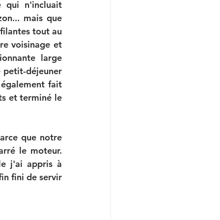
qui n'incluait 
on... mais que 
filantes tout au 
e voisinage et 
onnante large 
 petit-déjeuner 
également fait 
s et terminé le 
arce que notre 
rré le moteur. 
 j'ai appris à 
 fini de servir 