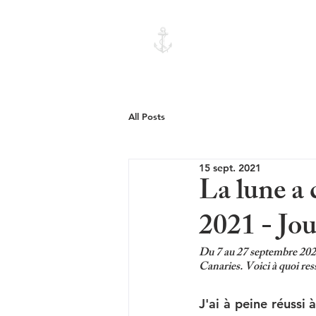
Amirale
Photographie
All Posts
15 sept. 2021
La lune a 
2021 - Jou
Du 7 au 27 septembre 2021
Canaries. Voici à quoi res
J'ai à peine réussi